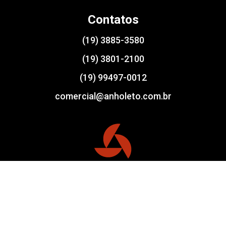
Contatos
(19) 3885-3580
(19) 3801-2100
(19) 99497-0012
comercial@anholeto.com.br