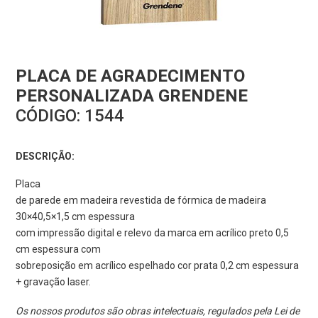
PLACA DE AGRADECIMENTO
PERSONALIZADA GRENDENE
CÓDIGO:
1544
DESCRIÇÃO:
Placa
de parede em madeira revestida de fórmica de madeira
30×40,5×1,5 cm espessura
com impressão digital e relevo da marca em acrílico preto 0,5
cm espessura com
sobreposição em acrílico espelhado cor prata 0,2 cm espessura
+ gravação laser.
Os nossos produtos são obras intelectuais, regulados pela Lei de