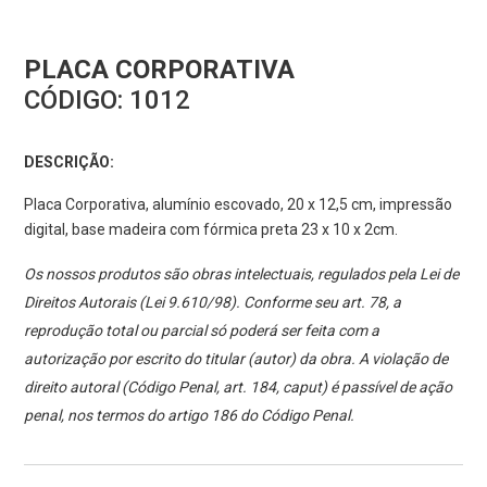
PLACA CORPORATIVA
CÓDIGO:
1012
DESCRIÇÃO:
Placa Corporativa, alumínio escovado, 20 x 12,5 cm, impressão
digital, base madeira com fórmica preta 23 x 10 x 2cm.
Os nossos produtos são obras intelectuais, regulados pela Lei de
Direitos Autorais (Lei 9.610/98). Conforme seu art. 78, a
reprodução total ou parcial só poderá ser feita com a
autorização por escrito do titular (autor) da obra. A violação de
direito autoral (Código Penal, art. 184, caput) é passível de ação
penal, nos termos do artigo 186 do Código Penal.