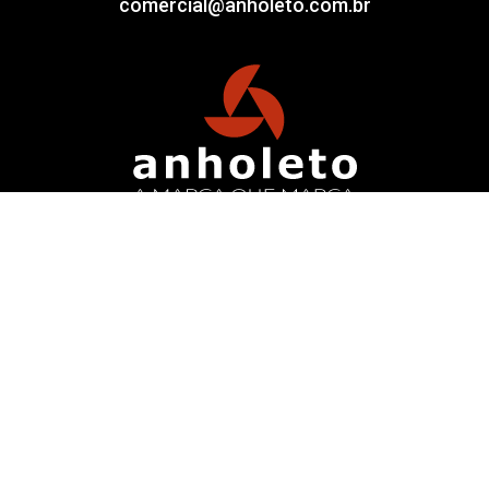
comercial@anholeto.com.br