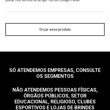
penal, nos termos do artigo 186 do Código Penal.
Orçar esse produto
SÓ ATENDEMOS EMPRESAS, CONSULTE
OS SEGMENTOS
NÃO ATENDEMOS PESSOAS FÍSICAS,
ÓRGÃOS PÚBLICOS, SETOR
EDUCACIONAL, RELIGIOSO, CLUBES
ESPORTIVOS E LOJAS DE BRINDES