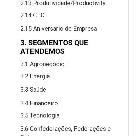
2.13 Produtividade/Productivity
2.14 CEO
2.15 Aniversário
de
Empresa
3. SEGMENTOS QUE
ATENDEMOS
3.1 Agronegócio +
3.2 Energia
3.3 Saú
de
3.4 Financeiro
3.5 Tecnologia
3.6 Confederações, Federações
e