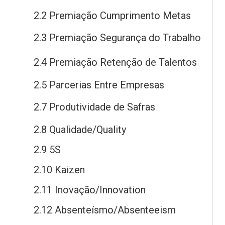
2.2 Premiação Cumprimento Metas
2.3 Premiação Segurança
do
Trabalho
2.4 Premiação Retenção
de
Talentos
2.5 Parcerias Entre Empresas
2.7 Produtividade
de
Safras
2.8 Qualidade/Quality
2.9 5S
2.10 Kaizen
2.11 Inovação/Innovation
2.12 Absenteísmo/Absenteeism