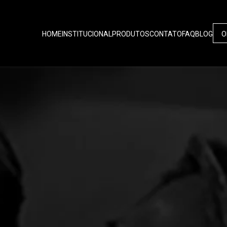
HOME
INSTITUCIONAL
PRODUTOS
CONTATO
FAQ
BLOG
O