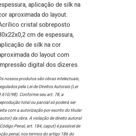
espessura, aplicação de silk na
cor aproximada do layout.
Acrílico cristal sobreposto
30x22x0,2 cm de espessura,
aplicação de silk na cor
aproximada do layout com
impressão digital dos dizeres.
s nossos produtos são obras intelectuais,
egulados pela Lei de Direitos Autorais (Lei
.610/98). Conforme seu art. 78, a
eprodução total ou parcial só poderá ser
eita com a autorização por escrito do titular
autor) da obra. A violação de direito autoral
Código Penal, art. 184, caput) é passível de
ção penal, nos termos do artigo 186 do