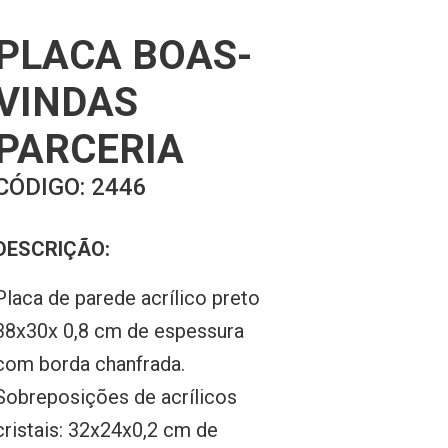
PLACA BOAS-
VINDAS
PARCERIA
CÓDIGO:
2446
DESCRIÇÃO:
Placa de parede acrílico preto
38x30x 0,8 cm de espessura
com borda chanfrada.
Sobreposições de acrílicos
cristais: 32x24x0,2 cm de