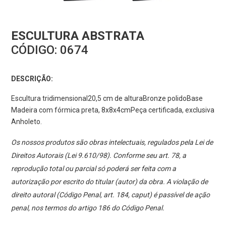
ESCULTURA ABSTRATA
CÓDIGO:
0674
DESCRIÇÃO:
Escultura tridimensional20,5 cm de alturaBronze polidoBase
Madeira com fórmica preta, 8x8x4cmPeça certificada, exclusiva
Anholeto.
Os nossos produtos são obras intelectuais, regulados pela Lei de
Direitos Autorais (Lei 9.610/98). Conforme seu art. 78, a
reprodução total ou parcial só poderá ser feita com a
autorização por escrito do titular (autor) da obra. A violação de
direito autoral (Código Penal, art. 184, caput) é passível de ação
penal, nos termos do artigo 186 do Código Penal.