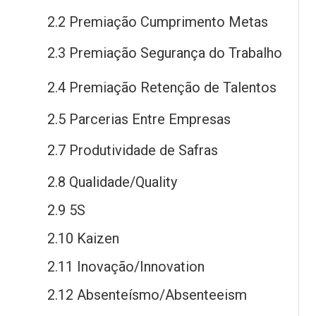
2.2 Premiação Cumprimento Metas
2.3 Premiação Segurança
do
Trabalho
2.4 Premiação Retenção
de
Talentos
2.5 Parcerias Entre Empresas
2.7 Produtividade
de
Safras
2.8 Qualidade/Quality
2.9 5S
2.10 Kaizen
2.11 Inovação/Innovation
2.12 Absenteísmo/Absenteeism