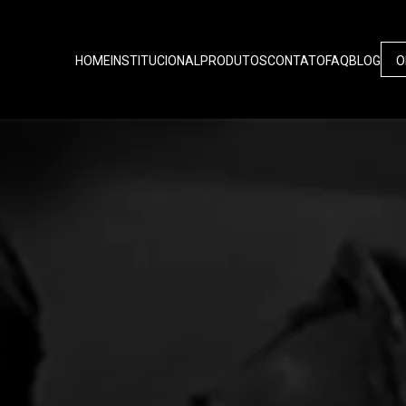
HOME
INSTITUCIONAL
PRODUTOS
CONTATO
FAQ
BLOG
O