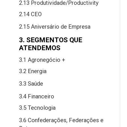
2.13 Produtividade/Productivity
2.14 CEO
2.15 Aniversário
de
Empresa
3. SEGMENTOS QUE
ATENDEMOS
3.1 Agronegócio +
3.2 Energia
3.3 Saú
de
3.4 Financeiro
3.5 Tecnologia
3.6 Confederações, Federações
e