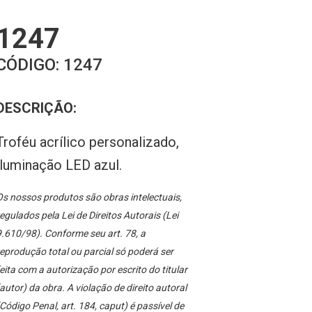
1247
CÓDIGO:
1247
DESCRIÇÃO:
Troféu acrílico personalizado,
iluminação LED azul.
s nossos produtos são obras intelectuais,
egulados pela Lei de Direitos Autorais (Lei
.610/98). Conforme seu art. 78, a
eprodução total ou parcial só poderá ser
eita com a autorização por escrito do titular
autor) da obra. A violação de direito autoral
Código Penal, art. 184, caput) é passível de