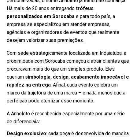
personalizadas, o nome Anholeto já transmite confiança.
Há mais de 20 anos entregando
trófeus
personalizados em Sorocaba
e para todo país, a
empresa se especializou em atender empresas,
agências e organizadores de eventos que realmente
desejam valorizar suas premiações.
Com sede estrategicamente localizada em Indaiatuba, a
proximidade com Sorocaba começou a atrair clientes que
procuravam mais do que um simples produto. Eles
queriam
simbologia, design, acabamento impecável e
rapidez na entrega
. Afinal, cada evento celebra um
marco da trajetória de uma marca – e nada menos que a
perfeição pode eternizar esse momento.
A Anholeto é reconhecida especialmente por uma série
de diferenciais:
Design exclusivo
: cada peça é desenvolvida de maneira