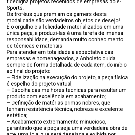
fidedigna projetos recebidos de empresas do e-
Sports.
Os troféus que premiam os gamers desta
modalidade são verdadeiros objetos de desejo!
É o orgulho e a felicidade materializados em uma
única peça, e produzi-las é uma tarefa de imensa
responsabilidade, demanda muito conhecimento
de técnicas e materiais.
Para atender em totalidade a expectativa das
empresas e homenageados, a Anholeto cuida
sempre de forma detalhada de cada item, do início
ao final do projeto:
– Fidelização na execução do projeto, a peça física
é espelho do projeto virtual;
– Escolha das melhores técnicas para resultar um
produto com excelência em acabamento;
– Definição de matérias primas nobres, que
tenham resistência técnica, nobreza e excelente
estética;
– Acabamento extremamente minucioso,
garantindo que a peça seja uma verdadeira obra de
arte, uma joia, que será desejada e exibida por