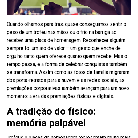
Quando olhamos para trás, quase conseguimos sentir o
peso de um troféu nas mãos ou o frio na barriga ao
receber uma placa de homenagem. Reconhecer alguém
sempre foi um ato de valor – um gesto que enche de
orgulho tanto quem oferece quanto quem recebe. Mas o
tempo passa, e a forma de celebrar conquistas também
se transforma. Assim como as fotos de família migraram
dos porta-retratos para a nuvem e as redes sociais, as
premiações corporativas também avançam para um novo
momento: a era das premiações físicas e digitais.
A tradição do físico:
memória palpável
Troféus e placas de homenagem representam muito mais