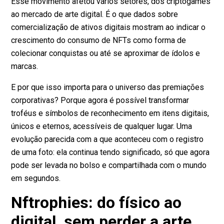
Esse movimento afetou vários setores, dos criptogames
ao mercado de arte digital. É o que
dados sobre
comercialização de ativos digitais
mostram ao indicar o
crescimento do consumo de NFTs como forma de
colecionar conquistas ou até se aproximar de ídolos e
marcas.
E por que isso importa para o universo das premiações
corporativas? Porque agora é possível transformar
troféus e símbolos de reconhecimento em itens digitais,
únicos e eternos, acessíveis de qualquer lugar. Uma
evolução parecida com a que aconteceu com o registro
de uma foto: ela continua tendo significado, só que agora
pode ser levada no bolso e compartilhada com o mundo
em segundos.
Nftrophies: do físico ao
digital, sem perder a arte