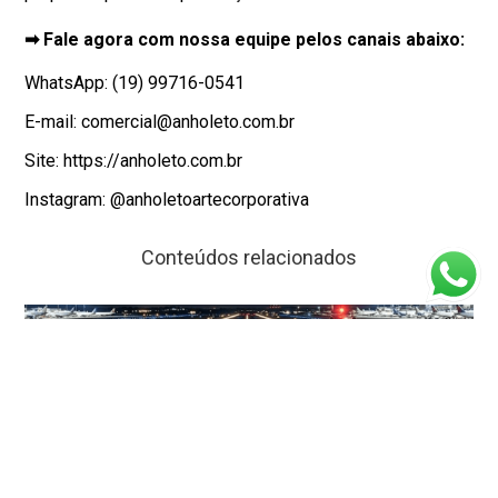
➡ Fale agora com nossa equipe pelos canais abaixo:
WhatsApp: (19) 99716-0541
E-mail: comercial@anholeto.com.br
Site: https://anholeto.com.br
Instagram: @anholetoartecorporativa
Conteúdos relacionados